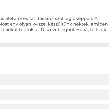
us életéről és tanításairól szól legfőképpen. A
 Most egy olyan kvízzel készültünk nektek, amiben
ciókat tudtok az Újszövetségből. Hajrá, töltsd ki