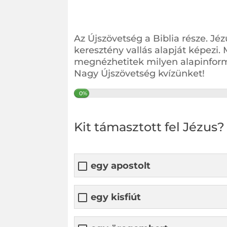
Az Újszövetség a Biblia része. Jéz
keresztény vallás alapját képezi.
megnézhetitek milyen alapinformá
Nagy Újszövetség kvízünket!
0%
Kit támasztott fel Jézus?
egy apostolt
egy kisfiút