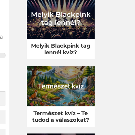
 a
Melyik Blackpink tag
lennél kvíz?
Természet kvíz – Te
tudod a válaszokat?