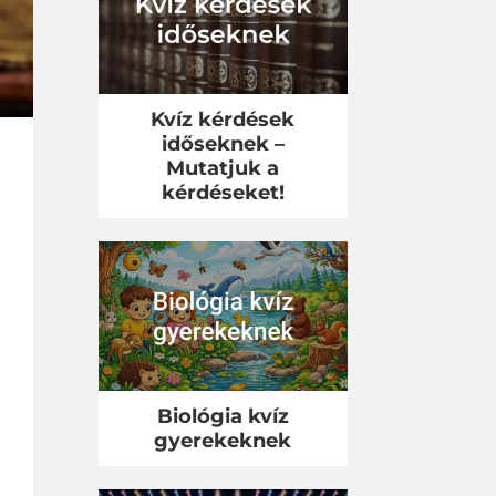
Kvíz kérdések
időseknek –
Mutatjuk a
kérdéseket!
Biológia kvíz
gyerekeknek