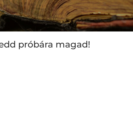
 Tedd próbára magad!