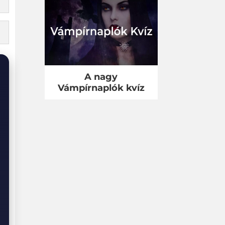
A nagy
Vámpírnaplók kvíz