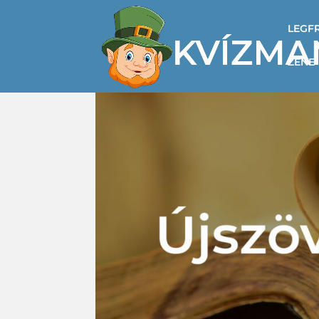
LEGF
ZENE