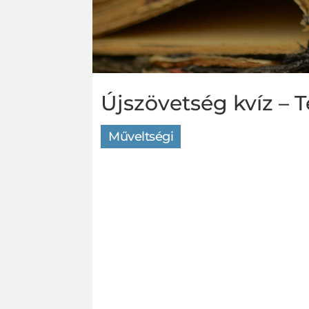
Újszövetség kvíz –
Műveltségi