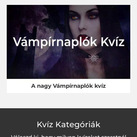
A nagy Vámpírnaplók kvíz
Kvíz Kategóriák