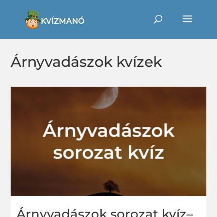
Árnyvadászok kvízek
Árnyvadászok sorozat kvíz–