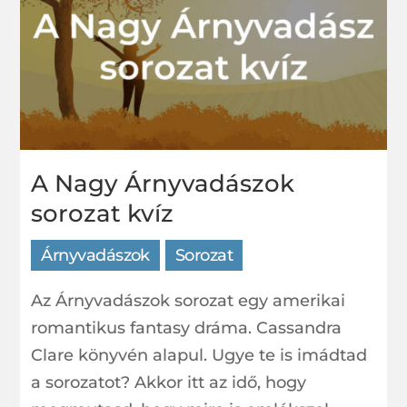
A Nagy Árnyvadászok
sorozat kvíz
Árnyvadászok
Sorozat
Az Árnyvadászok sorozat egy amerikai
romantikus fantasy dráma. Cassandra
Clare könyvén alapul. Ugye te is imádtad
a sorozatot? Akkor itt az idő, hogy