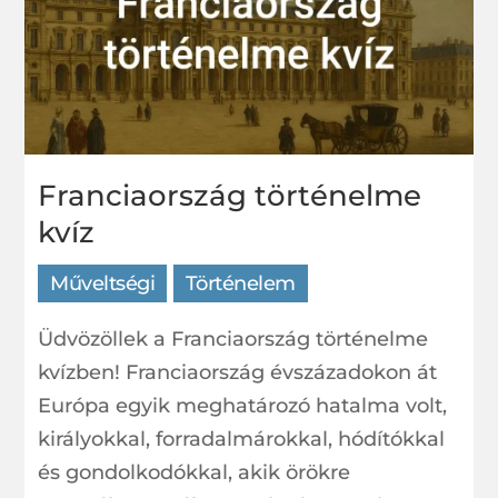
Franciaország történelme
kvíz
Műveltségi
Történelem
Üdvözöllek a Franciaország történelme
kvízben! Franciaország évszázadokon át
Európa egyik meghatározó hatalma volt,
királyokkal, forradalmárokkal, hódítókkal
és gondolkodókkal, akik örökre