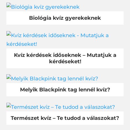
Biológia kvíz gyerekeknek
Kvíz kérdések időseknek – Mutatjuk a
kérdéseket!
Melyik Blackpink tag lennél kvíz?
Természet kvíz – Te tudod a válaszokat?