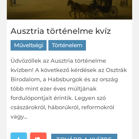
Ausztria történelme kvíz
Műveltségi
Történelem
Üdvözöllek az Ausztria történelme
kvízben! A következő kérdések az Osztrák
Birodalom, a Habsburgok és az ország
több mint ezer éves múltjának
fordulópontjait érintik. Legyen szó
császárokról, háborúkról, reformokról
vagy...