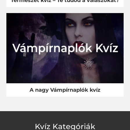
Természet kvíz – Te tudod a válaszokat?
A nagy Vámpírnaplók kvíz
Kvíz Kategóriák