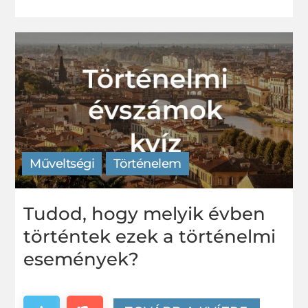
meg
Műveltségi
Történelem
Tudod, hogy melyik évben
történtek ezek a történelmi
események?