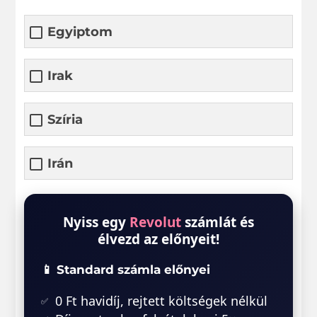
Egyiptom
Irak
Szíria
Irán
Nyiss egy
Revolut
számlát és
élvezd az előnyeit!
📱 Standard számla előnyei
0 Ft havidíj, rejtett költségek nélkül