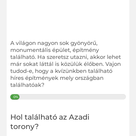
A világon nagyon sok gyönyörű,
monumentális épület, építmény
található. Ha szeretsz utazni, akkor lehet
már sokat láttál is közülük élőben. Vajon
tudod-e, hogy a kvízünkben található
híres építmények mely országban
találhatóak?
0%
Hol található az Azadi
torony?