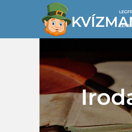
LEGF
ZENE