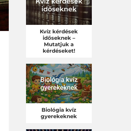
Kvíz kérdések
időseknek –
Mutatjuk a
kérdéseket!
Biológia kvíz
gyerekeknek