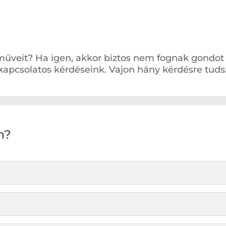
 műveit? Ha igen, akkor biztos nem fognak gondot
kapcsolatos kérdéseink. Vajon hány kérdésre tuds
n?