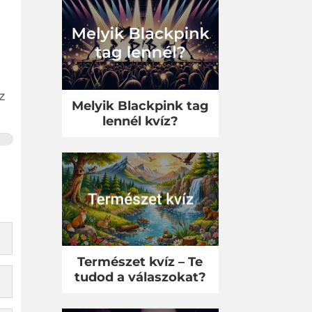
z
Melyik Blackpink tag
lennél kvíz?
Természet kvíz – Te
tudod a válaszokat?