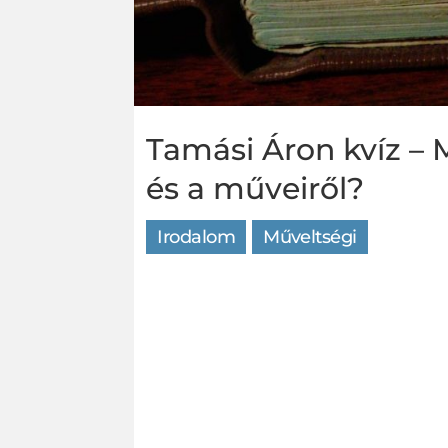
Tamási Áron kvíz – 
és a műveiről?
Irodalom
Műveltségi