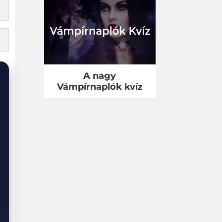
A nagy
Vámpírnaplók kvíz