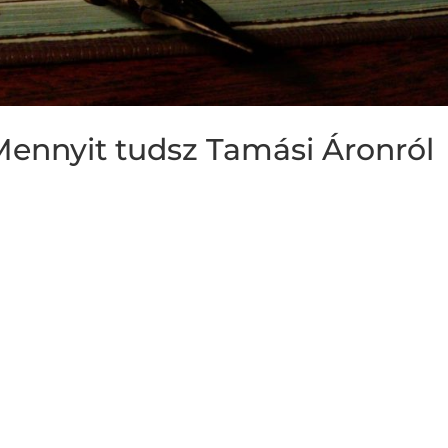
Mennyit tudsz Tamási Áronról