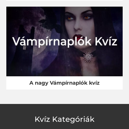
A nagy Vámpírnaplók kvíz
Kvíz Kategóriák