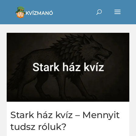
Stark ház kvíz – Mennyit
tudsz róluk?