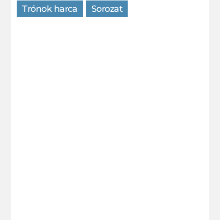
Trónok harca
Sorozat