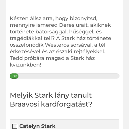
Készen állsz arra, hogy bizonyítsd,
mennyire ismered Deres urait, akiknek
története bátorsággal, hűséggel, és
tragédiákkal teli? A Stark ház története
összefonódik Westeros sorsával, a tél
érkezésével és az északi rejtélyekkel.
Tedd próbára magad a Stark ház
kvízünkben!
0%
Melyik Stark lány tanult
Braavosi kardforgatást?
Catelyn Stark