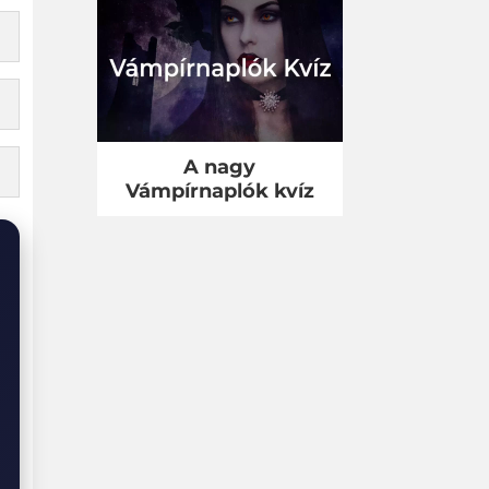
A nagy
Vámpírnaplók kvíz