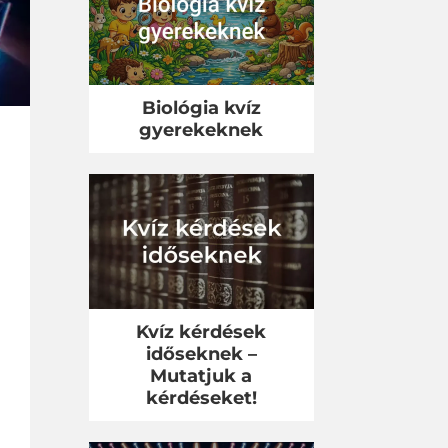
Biológia kvíz
gyerekeknek
Kvíz kérdések
időseknek –
Mutatjuk a
kérdéseket!