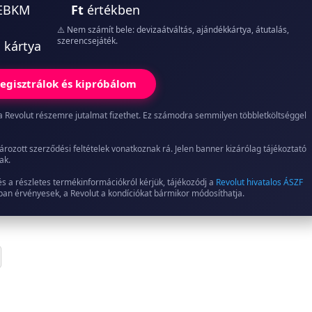
 EBKM
Ft
értékben
⚠️ Nem számít bele: devizaátváltás, ajándékkártya, átutalás,
szerencsejáték.
i kártya
egisztrálok és kipróbálom
ed, a Revolut részemre jutalmat fizethet. Ez számodra semmilyen többletköltséggel
ározott szerződési feltételek vonatkoznak rá. Jelen banner kizárólag tájékoztató
ak.
és a részletes termékinformációkról kérjük, tájékozódj a
Revolut hivatalos ÁSZF
jában érvényesek, a Revolut a kondíciókat bármikor módosíthatja.