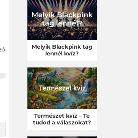
Melyik Blackpink tag
zó
lennél kvíz?
Természet kvíz – Te
tudod a válaszokat?