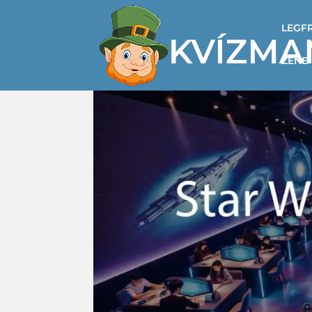
LEGF
ZENE