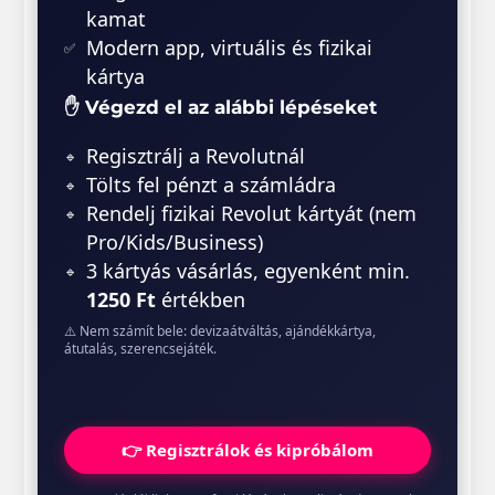
kamat
Modern app, virtuális és fizikai
kártya
✋ Végezd el az alábbi lépéseket
Regisztrálj a Revolutnál
Tölts fel pénzt a számládra
Rendelj fizikai Revolut kártyát (nem
Pro/Kids/Business)
3 kártyás vásárlás, egyenként min.
1250 Ft
értékben
⚠️ Nem számít bele: devizaátváltás, ajándékkártya,
átutalás, szerencsejáték.
👉 Regisztrálok és kipróbálom