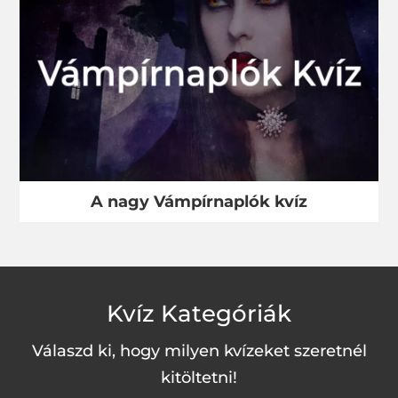
A nagy Vámpírnaplók kvíz
Kvíz Kategóriák
Válaszd ki, hogy milyen kvízeket szeretnél
kitöltetni!