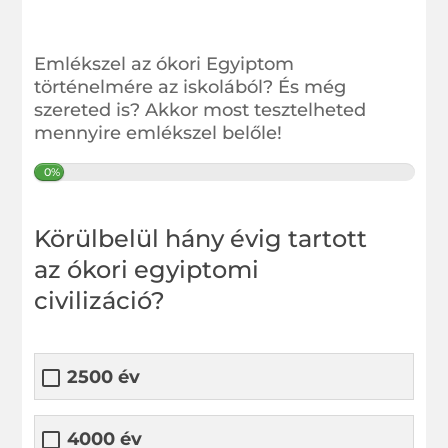
Emlékszel az ókori Egyiptom
történelmére az iskolából? És még
szereted is? Akkor most tesztelheted
mennyire emlékszel belőle!
0%
Körülbelül hány évig tartott
az ókori egyiptomi
civilizáció?
2500 év
4000 év