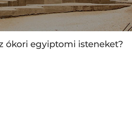
 ókori egyiptomi isteneket?