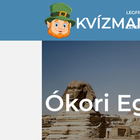
LEGF
ZENE