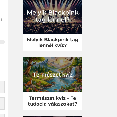
at
?
Melyik Blackpink tag
lennél kvíz?
Természet kvíz – Te
tudod a válaszokat?