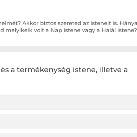
elmét? Akkor biztos szereted az isteneit is. Hány
melyikeik volt a Nap istene vagy a Halál istene
és a termékenység istene, illetve a