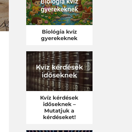
Biológia kvíz
gyerekeknek
Kvíz kérdések
időseknek –
Mutatjuk a
kérdéseket!