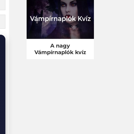
A nagy
Vámpírnaplók kvíz