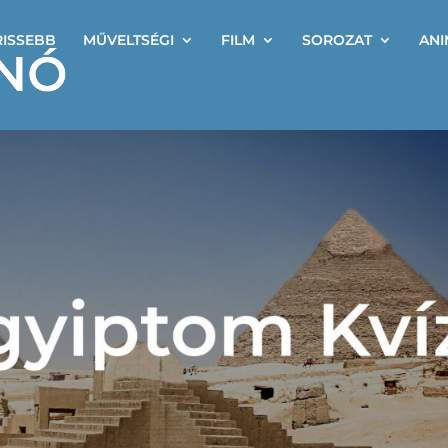
RISSEBB
MŰVELTSÉGI
FILM
SOROZAT
ANI