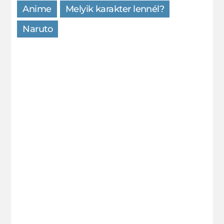
Anime
Melyik karakter lennél?
Naruto