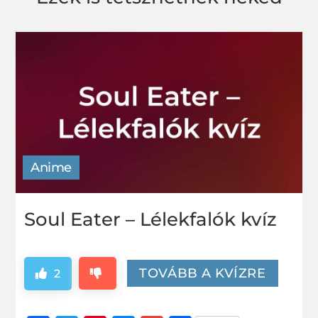
Anime
Soul Eater – Lélekfalók kvíz
TOVÁBB A KVÍZRE
2