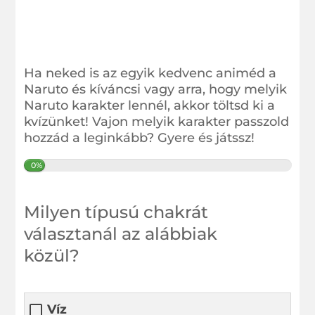
Ha neked is az egyik kedvenc animéd a
Naruto és kíváncsi vagy arra, hogy melyik
Naruto karakter lennél, akkor töltsd ki a
kvízünket! Vajon melyik karakter passzold
hozzád a leginkább? Gyere és játssz!
0%
Milyen típusú chakrát
választanál az alábbiak
közül?
Víz