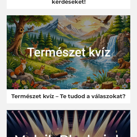
kérdéseket!
Természet kvíz – Te tudod a válaszokat?