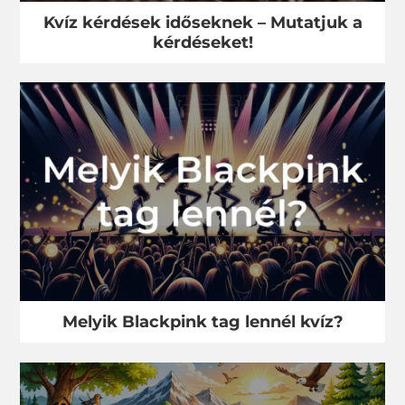
Kvíz kérdések időseknek – Mutatjuk a
kérdéseket!
Melyik Blackpink tag lennél kvíz?