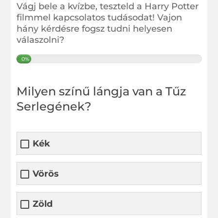
Vágj bele a kvízbe, teszteld a Harry Potter
filmmel kapcsolatos tudásodat! Vajon
hány kérdésre fogsz tudni helyesen
válaszolni?
0%
Milyen színű lángja van a Tűz
Serlegének?
Kék
Vörös
Zöld