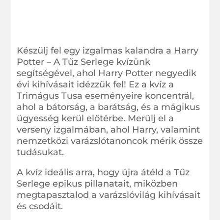
Készülj fel egy izgalmas kalandra a Harry
Potter – A Tűz Serlege kvízünk
segítségével, ahol Harry Potter negyedik
évi kihívásait idézzük fel! Ez a kvíz a
Trimágus Tusa eseményeire koncentrál,
ahol a bátorság, a barátság, és a mágikus
ügyesség kerül előtérbe. Merülj el a
verseny izgalmában, ahol Harry, valamint
nemzetközi varázslótanoncok mérik össze
tudásukat.
A kvíz ideális arra, hogy újra átéld a Tűz
Serlege epikus pillanatait, miközben
megtapasztalod a varázslóvilág kihívásait
és csodáit.