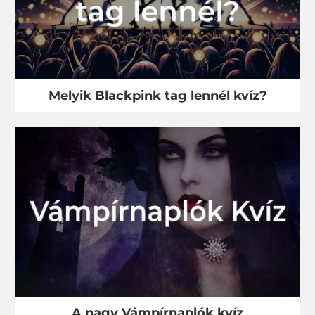
Melyik Blackpink tag lennél kvíz?
A nagy Vámpírnaplók kvíz