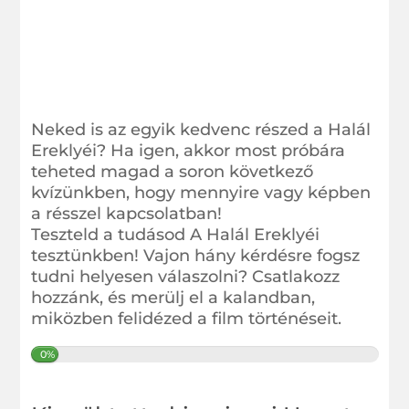
Neked is az egyik kedvenc részed a Halál
Ereklyéi? Ha igen, akkor most próbára
teheted magad a soron következő
kvízünkben, hogy mennyire vagy képben
a résszel kapcsolatban!
Teszteld a tudásod A Halál Ereklyéi
tesztünkben! Vajon hány kérdésre fogsz
tudni helyesen válaszolni? Csatlakozz
hozzánk, és merülj el a kalandban,
miközben felidézed a film történéseit.
0%