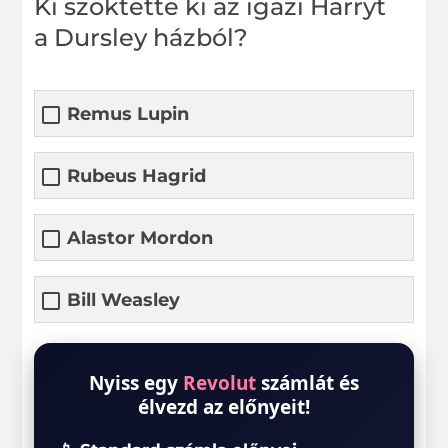
Ki szöktette ki az igazi Harryt
a Dursley házból?
Remus Lupin
Rubeus Hagrid
Alastor Mordon
Bill Weasley
Nyiss egy
Revolut
számlát és
élvezd az előnyeit!