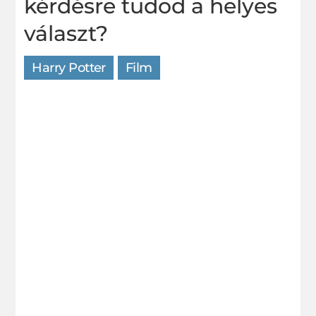
kérdésre tudod a helyes
választ?
Harry Potter
Film