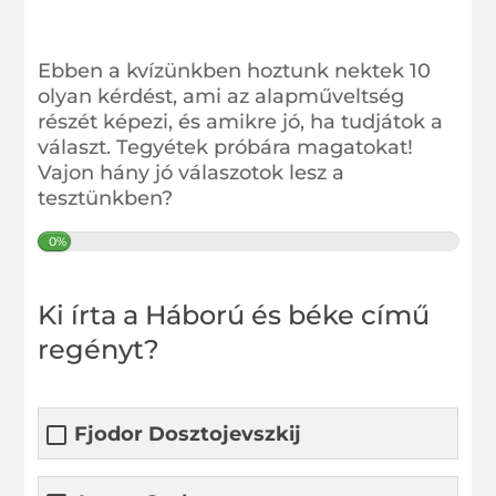
Ebben a kvízünkben hoztunk nektek 10
olyan kérdést, ami az alapműveltség
részét képezi, és amikre jó, ha tudjátok a
választ. Tegyétek próbára magatokat!
Vajon hány jó válaszotok lesz a
tesztünkben?
0%
Ki írta a Háború és béke című
regényt?
Fjodor Dosztojevszkij