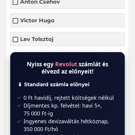
Anton Csehov
Victor Hugo
Lev Tolsztoj
Nyiss egy
Revolut
számlát és
élvezd az előnyeit!
📱 Standard számla előnyei
0 Ft havidíj, rejtett költségek nélkül
Díjmentes kp. felvétel: havi 5×,
75 000 Ft-ig
Ingyenes devizaváltás hétköznap,
350 000 Ft/hó