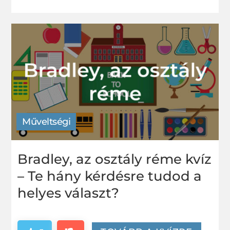
meg
Műveltségi
Bradley, az osztály réme kvíz
– Te hány kérdésre tudod a
helyes választ?