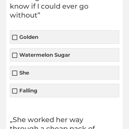
know if I could ever go
without”
Golden
Watermelon Sugar
She
Falling
„She worked her way
through a cheap pack of