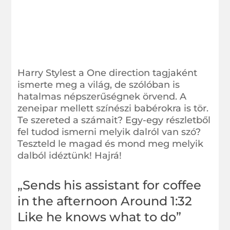
Harry Stylest a One direction tagjaként
ismerte meg a világ, de szólóban is
hatalmas népszerűségnek örvend. A
zeneipar mellett színészi babérokra is tör.
Te szereted a számait? Egy-egy részletből
fel tudod ismerni melyik dalról van szó?
Teszteld le magad és mond meg melyik
dalból idéztünk! Hajrá!
„Sends his assistant for coffee
in the afternoon Around 1:32
Like he knows what to do”