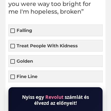
you were way too bright for
me I'm hopeless, broken”
Falling
Treat People With Kidness
Golden
Fine Line
Nyiss egy
Revolut
számlát és
élvezd az előnyeit!