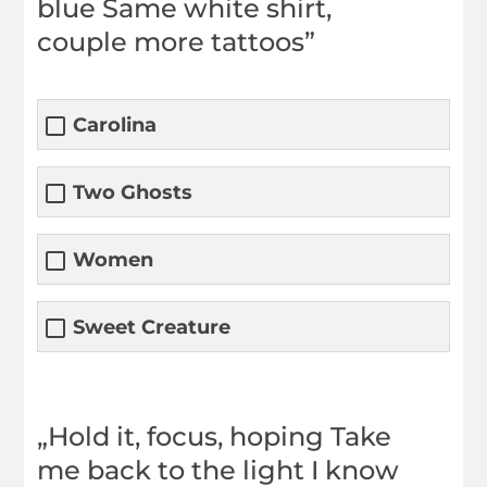
blue Same white shirt,
couple more tattoos”
Carolina
Two Ghosts
Women
Sweet Creature
„Hold it, focus, hoping Take
me back to the light I know