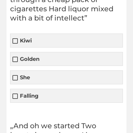
cigarettes Hard liquor mixed
with a bit of intellect”
Kiwi
Golden
She
Falling
„And oh we started Two