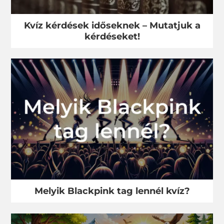
Kvíz kérdések időseknek – Mutatjuk a
kérdéseket!
Melyik Blackpink tag lennél kvíz?