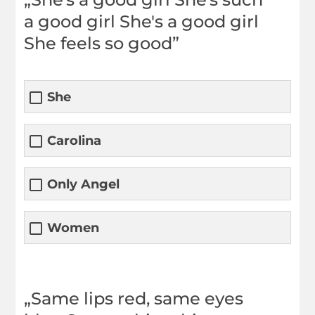
a good girl She's a good girl
She feels so good”
She
Carolina
Only Angel
Women
„Same lips red, same eyes